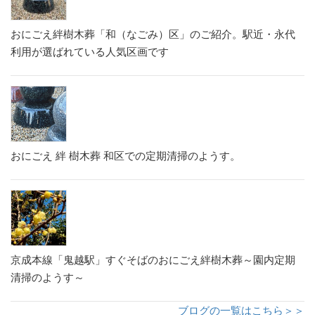
おにごえ絆樹木葬「和（なごみ）区」のご紹介。駅近・永代
利用が選ばれている人気区画です
おにごえ 絆 樹木葬 和区での定期清掃のようす。
京成本線「鬼越駅」すぐそばのおにごえ絆樹木葬～園内定期
清掃のようす～
ブログの一覧はこちら＞＞