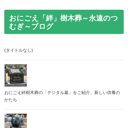
おにごえ「絆」樹木葬～永遠のつ
むぎ～ブログ
(タイトルなし)
おにごえ絆樹木葬の「デジタル墓」をご紹介。新しい供養の
かたち