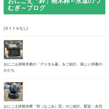
おにごえ「絆」樹木葬～永遠のつ
むぎ～ブログ
(タイトルなし)
おにごえ絆樹木葬の「デジタル墓」をご紹介。新しい供養の
かたち
おにごえ絆樹木葬「和（なごみ）区」のご紹介。駅近・永代