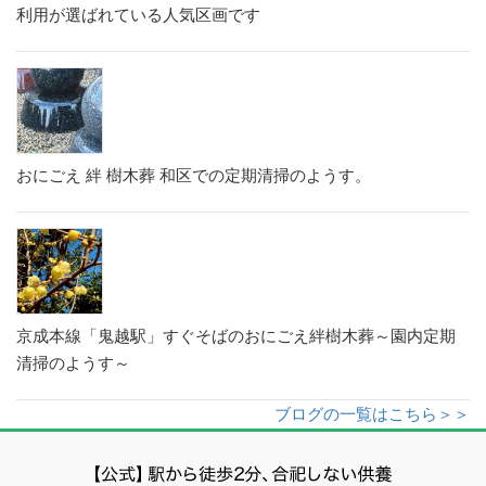
利用が選ばれている人気区画です
おにごえ 絆 樹木葬 和区での定期清掃のようす。
京成本線「鬼越駅」すぐそばのおにごえ絆樹木葬～園内定期
清掃のようす～
ブログの一覧はこちら＞＞